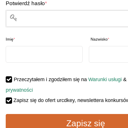
Potwierdź hasło
*
Imię
*
Nazwisko
*
Przeczytałem i zgodziłem się na
Warunki usługi
&
prywatności
Zapisz się do ofert urcdkey, newslettera konkursó
Zapisz się