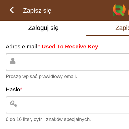
Zapisz się
Zaloguj się
Zapi
Adres e-mail
*
Used To Receive Key
Proszę wpisać prawidłowy email.
Hasło
*
6 do 16 liter, cyfr i znaków specjalnych.